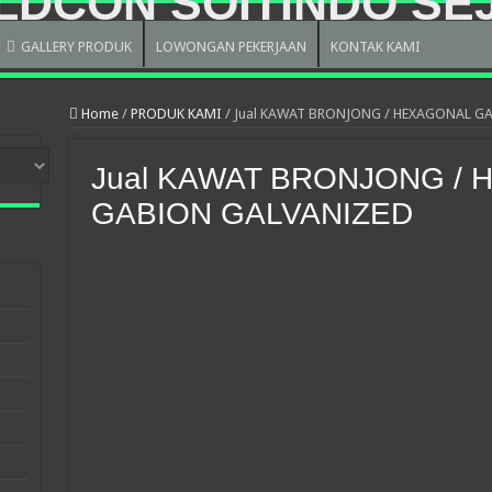
GALLERY PRODUK
LOWONGAN PEKERJAAN
KONTAK KAMI
Home
/
PRODUK KAMI
/
Jual KAWAT BRONJONG / HEXAGONAL G
Jual KAWAT BRONJONG /
GABION GALVANIZED