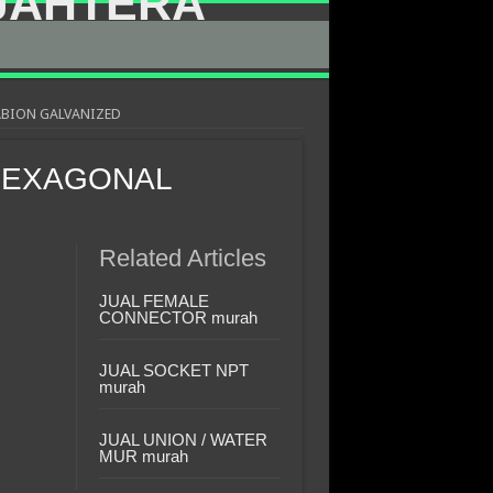
ABION GALVANIZED
 HEXAGONAL
Related Articles
JUAL FEMALE
CONNECTOR murah
JUAL SOCKET NPT
murah
JUAL UNION / WATER
MUR murah