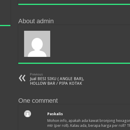
About admin
Previous
Jual BESI SIKU ( ANGLE BAR),
HOLLOW BAR / PIPA KOTAK
One comment
Paskalis
Mohon info, apakah ada kawat bronjong hexagona
mtr (per roll). Kalau ada, berapa harga per roll? 