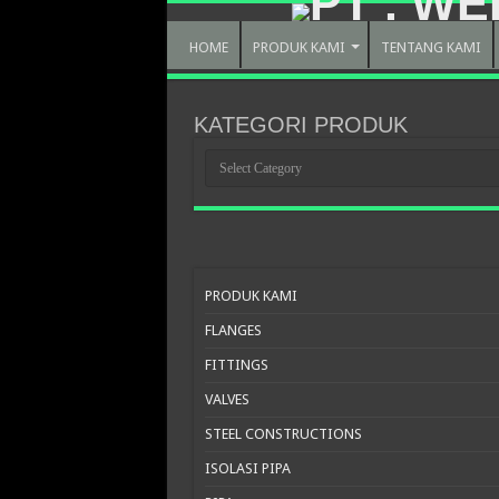
HOME
PRODUK KAMI
TENTANG KAMI
KATEGORI PRODUK
KATEGORI
PRODUK
PRODUK KAMI
FLANGES
FITTINGS
VALVES
STEEL CONSTRUCTIONS
ISOLASI PIPA