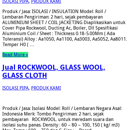
ISOLASI PIPA
,
PRODUK KAMI
Produk / Jasa: ISOLASI / INSULATION Model: Roll /
Lembaran Pengiriman: 2 hari, sejak pembayaran
ALUMINIUM SHEET / COIL JACKETING Diaplikasikan untuk
Cover Pipa Rockwool, Ducting Ac, Boiler, Dll Spesifikasi
Aluminium Coil / Sheet : Thickness 0.18-5.00Mm ( Ada
Toleransi) Alloy : Aa1050, Aa1100, Aa3003, Aa5052, Aa8011.
Temper H0 ( …
Read More »
Jual ROCKWOOL, GLASS WOOL,
GLASS CLOTH
ISOLASI PIPA
,
PRODUK KAMI
Produk / Jasa: Isolasi Model: Roll / Lembaran Negara Asal:
Indonesia Merk: Tombo Pengiriman: 2 hari, sejak
pembayaran ROCKWOOL. untuk meredam suara dan
isolasi suhu panas. Density : 60 – 80 – 100, 150 ( kg/ m3)