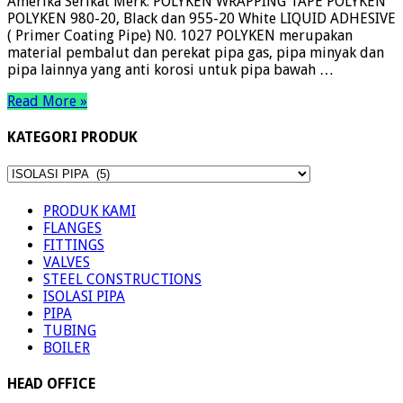
Amerika Serikat Merk: POLYKEN WRAPPING TAPE POLYKEN
POLYKEN 980-20, Black dan 955-20 White LIQUID ADHESIVE
( Primer Coating Pipe) N0. 1027 POLYKEN merupakan
material pembalut dan perekat pipa gas, pipa minyak dan
pipa lainnya yang anti korosi untuk pipa bawah …
Read More »
KATEGORI PRODUK
KATEGORI
PRODUK
PRODUK KAMI
FLANGES
FITTINGS
VALVES
STEEL CONSTRUCTIONS
ISOLASI PIPA
PIPA
TUBING
BOILER
HEAD OFFICE