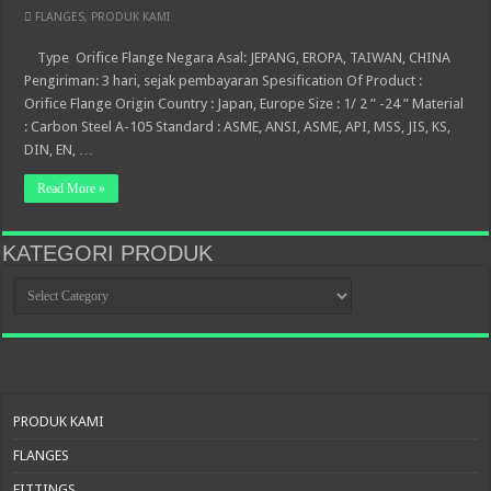
FLANGES
,
PRODUK KAMI
Type Orifice Flange Negara Asal: JEPANG, EROPA, TAIWAN, CHINA
Pengiriman: 3 hari, sejak pembayaran Spesification Of Product :
Orifice Flange Origin Country : Japan, Europe Size : 1/ 2 ” -24 ” Material
: Carbon Steel A-105 Standard : ASME, ANSI, ASME, API, MSS, JIS, KS,
DIN, EN, …
Read More »
KATEGORI PRODUK
KATEGORI
PRODUK
PRODUK KAMI
FLANGES
FITTINGS