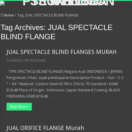
Home
/
Tag:
JUAL SPECTACLE BLIND FLANGE
Tag Archives:
JUAL SPECTACLE
BLIND FLANGE
JUAL SPECTACLE BLIND FLANGES MURAH
FLANGES
,
PRODUK KAMI
TYPE SPECTACLE BLIND FLANGES Negara Asal: INDONESIA / JEPANG
Pengiriman: 3 hari, sejak pembayaran Description Product : Size : 1/ 2
” ~ 64 ” Material : Carbon Steel ASTM A-516 Gr.70 Standard : ASME
B16.48 Place of Origin : Indonesia / Japan Standard Coating: BLACK
FINISHING ASME B16.48 …
Read More »
JUAL ORIFICE FLANGE Murah