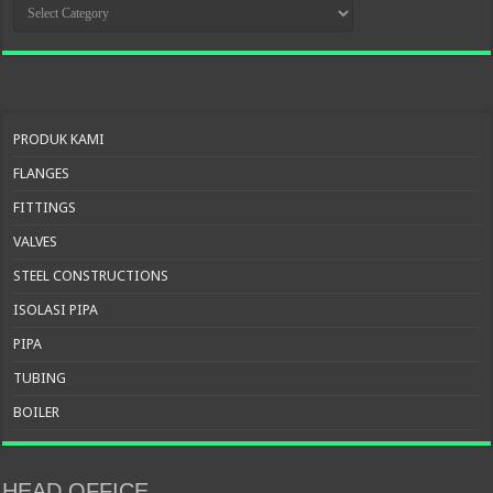
KATEGORI
PRODUK
PRODUK KAMI
FLANGES
FITTINGS
VALVES
STEEL CONSTRUCTIONS
ISOLASI PIPA
PIPA
TUBING
BOILER
HEAD OFFICE