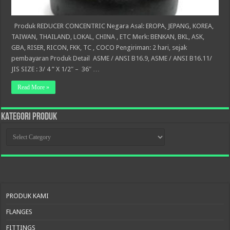
Produk REDUCER CONCENTRIC Negara Asal: EROPA, JEPANG, KOREA,
TAIWAN, THAILAND, LOKAL, CHINA , ETC Merk: BENKAN, BKL, ASK,
GBA, RISER, RICON, FKK, TC , COCO Pengiriman: 2 hari, sejak
pembayaran Produk Detail ASME / ANSI B16.9, ASME / ANSI B16.11/
JIS SIZE : 3/ 4 ” X 1/2″ – 36″ …
Read More »
KATEGORI PRODUK
KATEGORI
PRODUK
PRODUK KAMI
FLANGES
FITTINGS