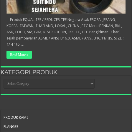
Produk EQUAL TEE / REDUCER TEE Negara Asal: EROPA, JEPANG,
KOREA, TAIWAN, THAILAND, LOKAL, CHINA , ETC Merk: BENKAN, BKL,
ASK, COCO, VM, GBA, RISER, RICON, FKK, TC, ETC Pengiriman: 2 hari,
sejak pembayaran ASME / ANSI B16.9, ASME / ANSI B16.11/ JIS, SIZE :
1/ 4 ” to …
Read More »
KATEGORI PRODUK
KATEGORI
PRODUK
PRODUK KAMI
FLANGES