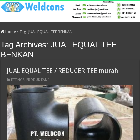
Home
/
Tag:
JUAL EQUAL TEE BENKAN
Tag Archives:
JUAL EQUAL TEE
BENKAN
JUAL EQUAL TEE / REDUCER TEE murah
FITTINGS
,
PRODUK KAMI