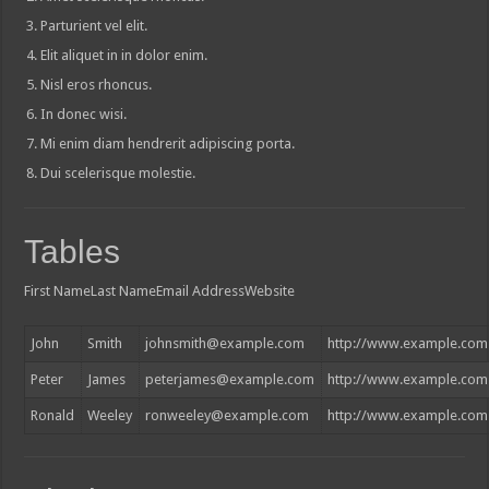
Parturient vel elit.
Elit aliquet in in dolor enim.
Nisl eros rhoncus.
In donec wisi.
Mi enim diam hendrerit adipiscing porta.
Dui scelerisque molestie.
Tables
First NameLast NameEmail AddressWebsite
John
Smith
johnsmith@example.com
http://www.example.com
Peter
James
peterjames@example.com
http://www.example.com
Ronald
Weeley
ronweeley@example.com
http://www.example.com