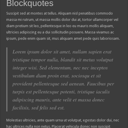
Blockquotes
Suscipit sed at montes at tellus. Aliquam nisl penatibus commodo
massa mi rutrum, ut massa mollis dolor dui at, tortor ullamcorper vel
diam pretium sit leo, pellentesque in leo eu mauris mollis aliquam,
ultricies adipiscing eu a dui sollicitudin posuere. Massa vivamus ac
ipsum, pede enim quam sit, mus aliquam amet pede quis laboriosam.
Lorem ipsum dolor sit amet, nullam sapien erat
tristique tempor nulla, blandit sit metus volutpat
integer wisi. Sed elementum, nec nec inceptos
vestibulum diam proin erat, sociosqu et sit
provident pellentesque sed aenean. Faucibus per
turpis est pellentesque potenti, tristique iaculis
adipiscing mauris, ante velit et massa donec
facilisis, sed felis sed est.
Molestias ultricies, ante quam urna ut volutpat, egestas dolor dui, nec
hac ultrices nulla non netus. Placerat vehicula donec non suscipit