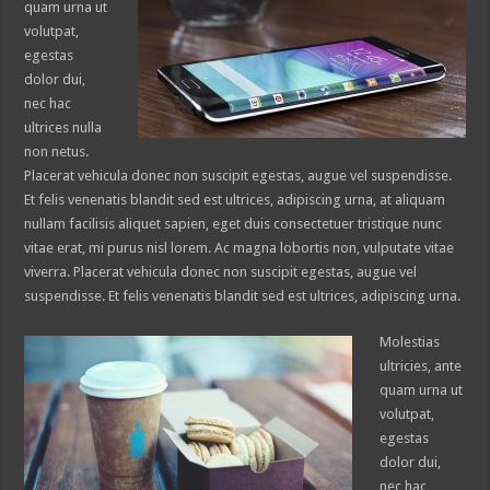
quam urna ut
volutpat,
egestas
dolor dui,
nec hac
ultrices nulla
non netus.
Placerat vehicula donec non suscipit egestas, augue vel suspendisse.
Et felis venenatis blandit sed est ultrices, adipiscing urna, at aliquam
nullam facilisis aliquet sapien, eget duis consectetuer tristique nunc
vitae erat, mi purus nisl lorem. Ac magna lobortis non, vulputate vitae
viverra. Placerat vehicula donec non suscipit egestas, augue vel
suspendisse. Et felis venenatis blandit sed est ultrices, adipiscing urna.
Molestias
ultricies, ante
quam urna ut
volutpat,
egestas
dolor dui,
nec hac