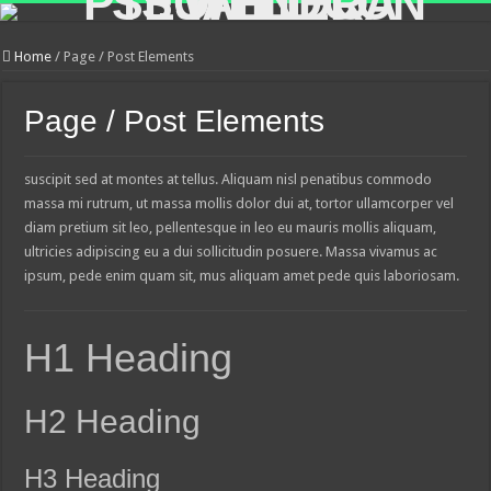
Home
/
Page / Post Elements
Page / Post Elements
suscipit sed at montes at tellus. Aliquam nisl penatibus commodo
massa mi rutrum, ut massa mollis dolor dui at, tortor ullamcorper vel
diam pretium sit leo, pellentesque in leo eu mauris mollis aliquam,
ultricies adipiscing eu a dui sollicitudin posuere. Massa vivamus ac
ipsum, pede enim quam sit, mus aliquam amet pede quis laboriosam.
H1 Heading
H2 Heading
H3 Heading