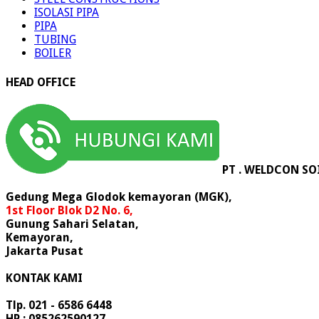
ISOLASI PIPA
PIPA
TUBING
BOILER
HEAD OFFICE
PT . WELDCON SO
Gedung Mega Glodok kemayoran (MGK),
1st Floor Blok D2 No. 6,
Gunung Sahari Selatan,
Kemayoran,
Jakarta Pusat
KONTAK KAMI
Tlp. 021 - 6586 6448
HP : 085262590127