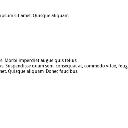
 ipsum sit amet. Quisque aliquam.
e. Morbi imperdiet augue quis tellus.
s. Suspendisse quam sem, consequat at, commodo vitae, feugia
met. Quisque aliquam. Donec faucibus.