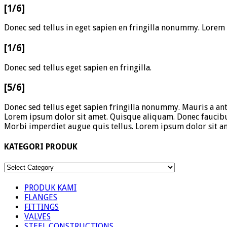
[1/6]
Donec sed tellus in eget sapien en fringilla nonummy. Lorem
[1/6]
Donec sed tellus eget sapien en fringilla.
[5/6]
Donec sed tellus eget sapien fringilla nonummy. Mauris a ant
Lorem ipsum dolor sit amet. Quisque aliquam. Donec faucibu
Morbi imperdiet augue quis tellus. Lorem ipsum dolor sit a
KATEGORI PRODUK
KATEGORI
PRODUK
PRODUK KAMI
FLANGES
FITTINGS
VALVES
STEEL CONSTRUCTIONS