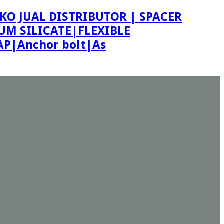
KO JUAL DISTRIBUTOR | SPACER
M SILICATE|FLEXIBLE
P|Anchor bolt|As