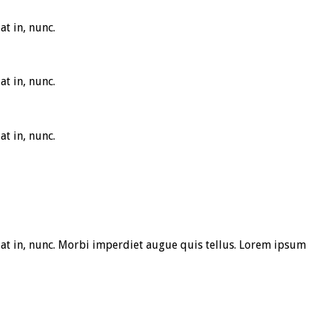
t in, nunc.
t in, nunc.
t in, nunc.
at in, nunc. Morbi imperdiet augue quis tellus. Lorem ipsum