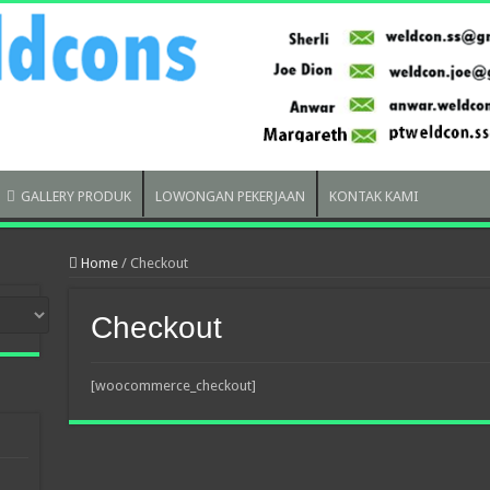
GALLERY PRODUK
LOWONGAN PEKERJAAN
KONTAK KAMI
Home
/
Checkout
Checkout
[woocommerce_checkout]