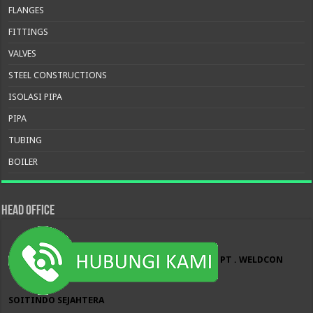
FLANGES
FITTINGS
VALVES
STEEL CONSTRUCTIONS
ISOLASI PIPA
PIPA
TUBING
BOILER
HEAD OFFICE
PT . WELDCON
SOITINDO SEJAHTERA